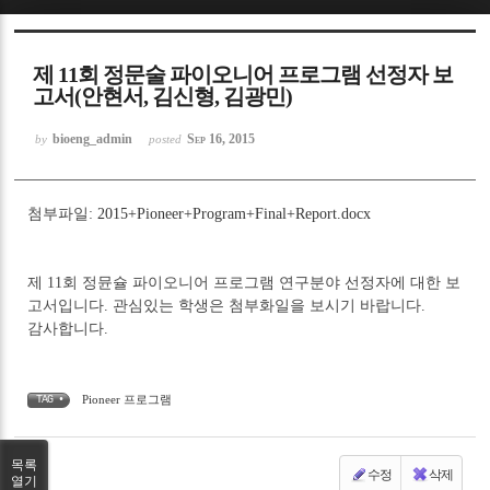
Sketchbook5, 스케치북5
제 11회 정문술 파이오니어 프로그램 선정자 보
고서(안현서, 김신형, 김광민)
bioeng_admin
Sep 16, 2015
by
posted
Sketchbook5, 스케치북5
첨부파일:
2015+Pioneer+Program+Final+Report.docx
제 11회 정뮨슐 파이오니어 프로그램 연구분야 선정자에 대한 보
고서입니다. 관심있는 학생은 첨부화일을 보시기 바랍니다.
감사합니다.
Pioneer 프로그램
TAG •
목록
수정
삭제
열기