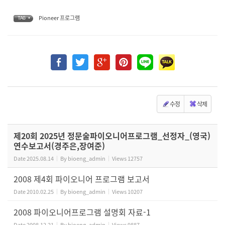
Pioneer 프로그램
TAG •
수정
삭제
제20회 2025년 정문술파이오니어프로그램_선정자_(영국)
연수보고서(경주은,장여준)
Date
2025.08.14
By
bioeng_admin
Views
12757
2008 제4회 파이오니어 프로그램 보고서
Date
2010.02.25
By
bioeng_admin
Views
10207
2008 파이오니어프로그램 설명회 자료-1
Date
2008.12.21
By
bioeng_admin
Views
9887