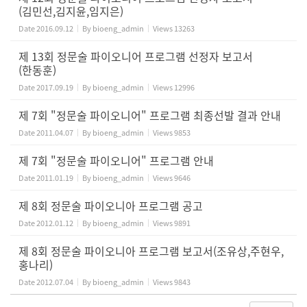
(김민선,김지윤,임지은)
Date
2016.09.12
By
bioeng_admin
Views
13263
제 13회 정문술 파이오니어 프로그램 선정자 보고서
(한동훈)
Date
2017.09.19
By
bioeng_admin
Views
12996
제 7회 "정문술 파이오니어" 프로그램 최종선발 결과 안내
Date
2011.04.07
By
bioeng_admin
Views
9853
제 7회 "정문술 파이오니어" 프로그램 안내
Date
2011.01.19
By
bioeng_admin
Views
9646
제 8회 정문술 파이오니아 프로그램 공고
Date
2012.01.12
By
bioeng_admin
Views
9891
제 8회 정문술 파이오니아 프로그램 보고서(조유상,주현우,
홍나리)
Date
2012.07.04
By
bioeng_admin
Views
9843