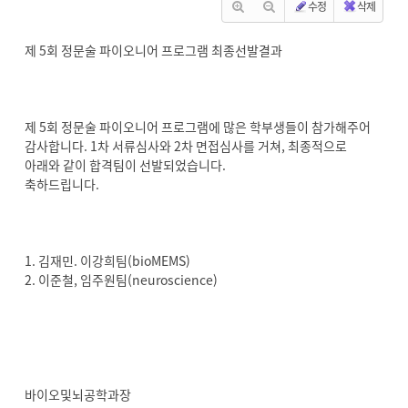
수정
삭제
제 5회 정문술 파이오니어 프로그램 최종선발결과
제 5회 정문술 파이오니어 프로그램에 많은 학부생들이 참가해주어
감사합니다. 1차 서류심사와 2차 면접심사를 거쳐, 최종적으로
아래와 같이 합격팀이 선발되었습니다.
축하드립니다.
1. 김재민. 이강희팀(bioMEMS)
2. 이준철, 임주원팀(neuroscience)
바이오및뇌공학과장