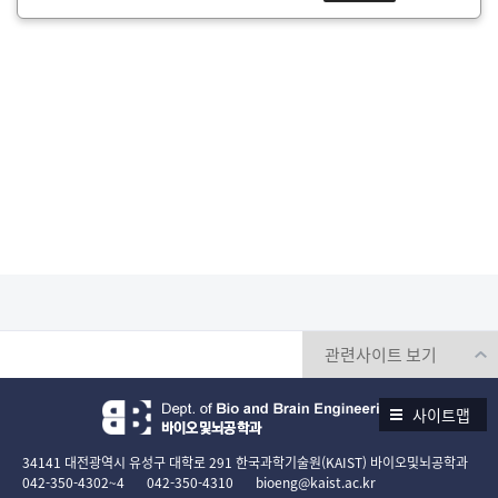
사이트맵
34141 대전광역시 유성구 대학로 291 한국과학기술원(KAIST) 바이오및뇌공학과
042-350-4302~4
042-350-4310
bioeng@kaist.ac.kr