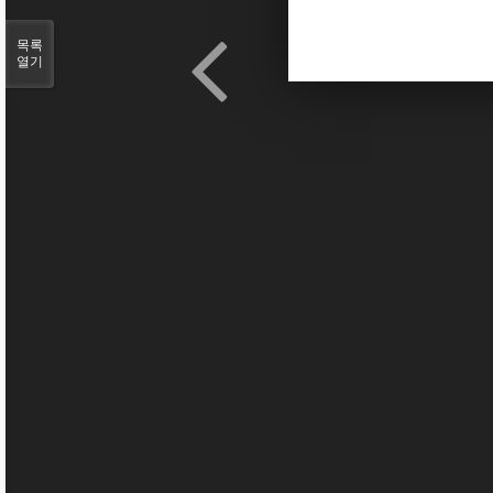
목록
열기