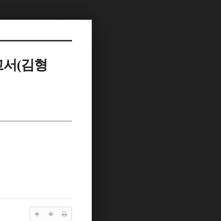
고서(김형