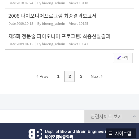
Date
2010.02.24
By
bioeng_admin
Views
10110
2008 파이오니어프로그램 최종결과보고서
Date
2009.10.15
By
bioeng_admin
Views
10125
제5회 정문술 파이오니어 프로그램: 최종선발결과
Date
2009.04.15
By
bioeng_admin
Views
10941
쓰기
Prev
1
2
3
Next
사이트맵