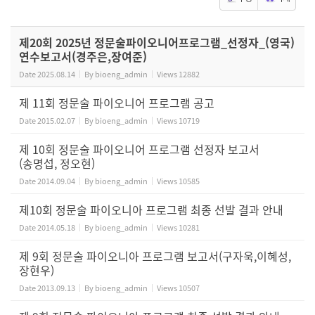
제20회 2025년 정문술파이오니어프로그램_선정자_(영국)
연수보고서(경주은,장여준)
Date
2025.08.14
By
bioeng_admin
Views
12882
제 11회 정문술 파이오니어 프로그램 공고
Date
2015.02.07
By
bioeng_admin
Views
10719
제 10회 정문술 파이오니어 프로그램 선정자 보고서
(송명섭, 정오현)
Date
2014.09.04
By
bioeng_admin
Views
10585
제10회 정문술 파이오니아 프로그램 최종 선발 결과 안내
Date
2014.05.18
By
bioeng_admin
Views
10281
제 9회 정문술 파이오니아 프로그램 보고서(구자욱,이혜성,
장현우)
Date
2013.09.13
By
bioeng_admin
Views
10507