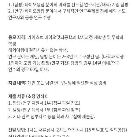
1. (탐방) 바이오융합 분야의 미래를 선도할 연구기관/대학/기업 탐방
2. (연구) 바이오융합 분야에서 구체적인 연구주제를 정해 해외 선도
연구자와 공동 연구 수행
응모 자격:
카이스트 바이오및뇌공학과 학사과정 재학생 및 무학과
학생
해외여행에 결격사유가 없는 학생,
연구 분야는 개인, 탐방 분야는 2~3인으로 구성된 팀. (타학과 학생
1인까지 포함 가능)
탐방/연구 기간:
탐방의 경우 14일 이내/연구
연수의 경우 60일 이내.
지원 내역:
개인 또는 팀별 연구/탐방에 필요한 적정 경비
제출 서류 (소정 양식):
1. 탐방/연구 지원서 1부 (첨부 파일 참조)
2. 탐방/연구 계획서 1부 (첨부 파일 참조)
3. 기타 관련 첨부자료 등을 학과 사무실에 제출함.
선발 방법
: 1차는 서류심사, 2차는 면접심사 (15분 발표 및 질의응답)
심사위원은 바이오및뇌공학과 교수.