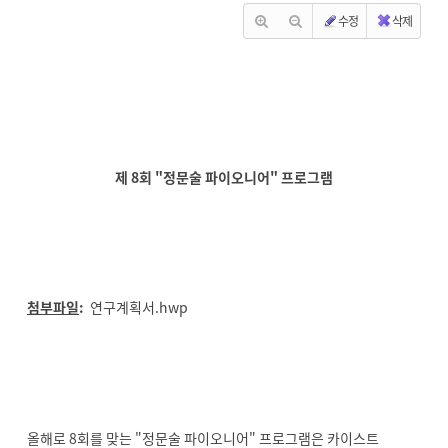
수정
삭제
제 8회 "정문술 파이오니어" 프로그램
첨부파일
:
연구계획서.hwp
올해로 8회를 맞는 "정문술 파이오니어" 프로그램은 카이스트