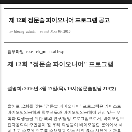
Sketchbook5, 스케치북5
제 12회 정문술 파이오니어 프로그램 공고
bioeng_admin
Mar 09, 2016
by
posted
첨부파일:
research_proposal.hwp
Sketchbook5, 스케치북5
제 12회 "정문술 파이오니어" 프로그램
설명회: 2016년 3월 17일(목), 19시(정문술빌딩 219호)
올해로 12회를 맞는 "정문술 파이오니어" 프로그램은 카이스트
바이오및뇌공학과 학부생들과 바이오및뇌공학에 관심 있는 무
학과 학생들을 위한 해외 연구/탐방 프로그램으로서, 바이오정보
전자공학의 주인공이 될 우리 학생들이 바이오융합 분야에서 세
계 최고 수준의 연구를 수행하고 있는 해외 유수 산학연 기관을