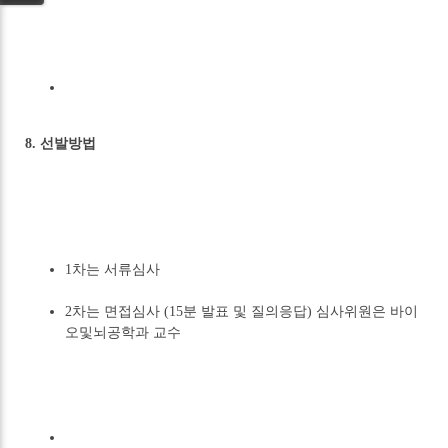
8. 선발방법
1차는 서류심사
2차는 면접심사 (15분 발표 및 질의응답) 심사위원은 바이
오및뇌공학과 교수