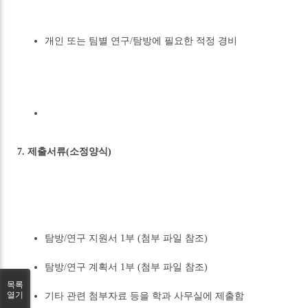
개인 또는 팀별 연구/탐방에 필요한 적정 경비
7. 제출서류(소정양식)
탐방/연구 지원서 1부 (첨부 파일 참조)
탐방/연구 계획서 1부 (첨부 파일 참조)
목록
열기
기타 관련 첨부자료 등을 학과 사무실에 제출함