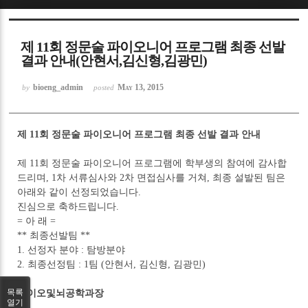
Sketchbook5, 스케치북5
제 11회 정문술 파이오니어 프로그램 최종 선발
결과 안내(안현서,김신형,김광민)
bioeng_admin
May 13, 2015
by
posted
Sketchbook5, 스케치북5
제 11회 정문술 파이오니어 프로그램 최종 선발 결과 안내
제 11회 정문술 파이오니어 프로그램에 학부생의 참여에 감사합
드리며, 1차 서류심사와 2차 면접심사를 거쳐, 최종 설발된 팀은
아래와 같이 선정되었습니다.
진심으로 축하드립니다.
= 아 래 =
** 최종선발팀 **
1. 선정자 분야 : 탐방분야
2. 최종선정팀 : 1팀 (안현서, 김신형, 김광민)
목록
바이오및뇌공학과장
열기