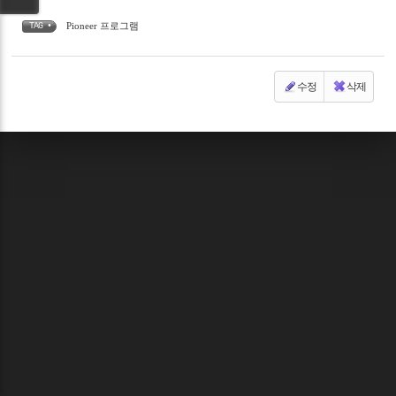
Pioneer 프로그램
TAG •
수정
삭제