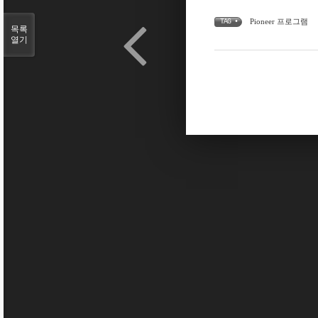
Pioneer 프로그램
TAG •
목록
열기