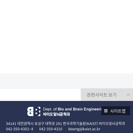
사이트맵
34141 대전광역시 유성구 대학로 291 한국과학기술원(KAIST) 바이오및뇌공학과
042-350-4302~4
042-350-4310
bioeng@kaist.ac.kr