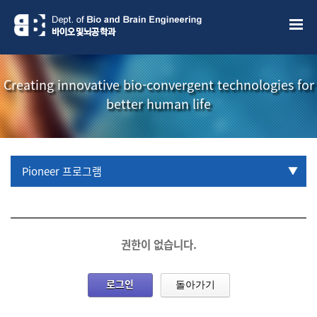
Creating innovative bio-convergent technologies for
better human life
Pioneer 프로그램
URP 프로그램
학부생 국제학술대회 참관프로그램
권한이 없습니다.
로그인
돌아가기