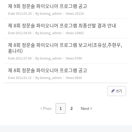
제 9회 정문술 파이오니아 프로그램 공고
Date
2013.01.24
By
bioeng_admin
Views
10124
제 8회 정문술 파이오니어 프로그램 최종선발 결과 안내
Date
2012.04.05
By
bioeng_admin
Views
10492
제 8회 정문술 파이오니아 프로그램 보고서(조유상,주현우,
홍나리)
Date
2012.07.04
By
bioeng_admin
Views
9789
제 8회 정문술 파이오니아 프로그램 공고
Date
2012.01.12
By
bioeng_admin
Views
9836
쓰기
Prev
1
2
Next