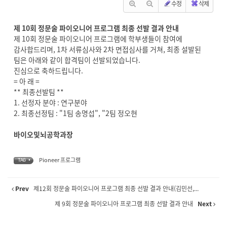
수정
삭제
제 10회 정문술 파이오니어 프로그램 최종 선발 결과 안내
제 10회 정문술 파이오니어 프로그램에 학부생들이 참여에
감사합드리며, 1차 서류심사와 2차 면접심사를 거쳐, 최종 설발된
팀은 아래와 같이 합격팀이 선발되었습니다.
진심으로 축하드립니다.
= 아 래 =
** 최종선발팀 **
1. 선정자 분야 : 연구분야
2. 최종선정팀 : "1팀 송명섭", "2팀 정오현
바이오및뇌공학과장
Pioneer 프로그램
TAG •
Prev
제12회 정문술 파이오니어 프로그램 최종 선발 결과 안내(김민선,...
제 9회 정문술 파이오니아 프로그램 최종 선발 결과 안내
Next