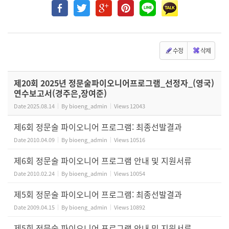
수정
삭제
제20회 2025년 정문술파이오니어프로그램_선정자_(영국)
연수보고서(경주은,장여준)
Date
2025.08.14
By
bioeng_admin
Views
12043
제6회 정문술 파이오니어 프로그램: 최종선발결과
Date
2010.04.09
By
bioeng_admin
Views
10516
제6회 정문술 파이오니어 프로그램 안내 및 지원서류
Date
2010.02.24
By
bioeng_admin
Views
10054
제5회 정문술 파이오니어 프로그램: 최종선발결과
Date
2009.04.15
By
bioeng_admin
Views
10892
제5회 정문술 파이오니어 프로그램 안내 및 지원서류