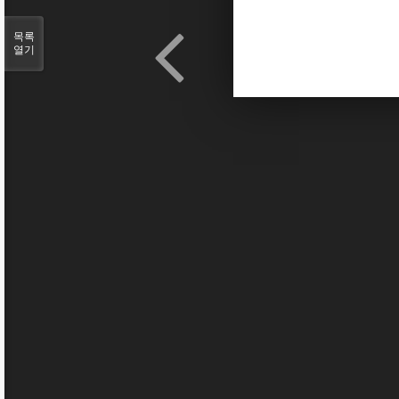
목록
열기