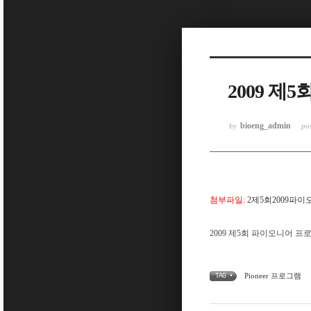
Sketchbook5, 스케치북5
2009 
Sketchbook5, 스케치북5
bioeng_admin
by
po
첨부파일:
2제5회2009파
2009 제5회 파이오니어 
Pioneer 프로그램
TAG •