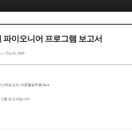
제5회 파이오니어 프로그램 보고서
Feb 25, 2010
sted
이오니어보고서_이준철임주원.docx
프로그램 보고서입니다.