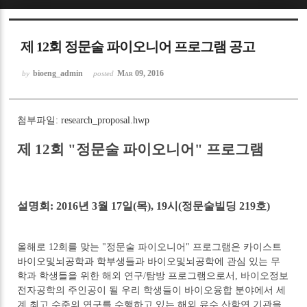
Sketchbook5, 스케치북5
제 12회 정문술 파이오니어 프로그램 공고
bioeng_admin
Mar 09, 2016
by
posted
첨부파일:
research_proposal.hwp
Sketchbook5, 스케치북5
제 12회 "정문술 파이오니어" 프로그램
설명회: 2016년 3월 17일(목), 19시(정문술빌딩 219호)
올해로 12회를 맞는 "정문술 파이오니어" 프로그램은 카이스트
바이오및뇌공학과 학부생들과 바이오및뇌공학에 관심 있는 무
학과 학생들을 위한 해외 연구/탐방 프로그램으로서, 바이오정보
전자공학의 주인공이 될 우리 학생들이 바이오융합 분야에서 세
계 최고 수준의 연구를 수행하고 있는 해외 유수 산학연 기관을