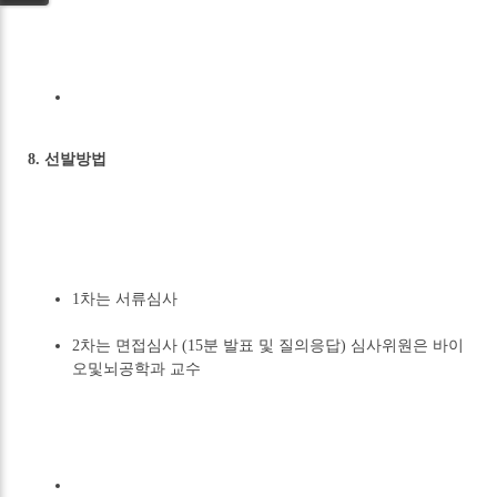
8. 선발방법
1차는 서류심사
2차는 면접심사 (15분 발표 및 질의응답) 심사위원은 바이
오및뇌공학과 교수