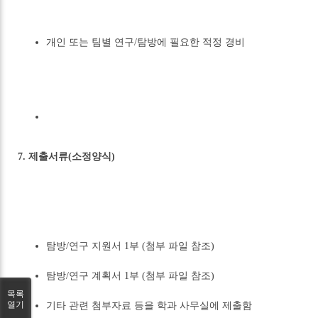
개인 또는 팀별 연구/탐방에 필요한 적정 경비
7. 제출서류(소정양식)
탐방/연구 지원서 1부 (첨부 파일 참조)
탐방/연구 계획서 1부 (첨부 파일 참조)
목록
열기
기타 관련 첨부자료 등을 학과 사무실에 제출함