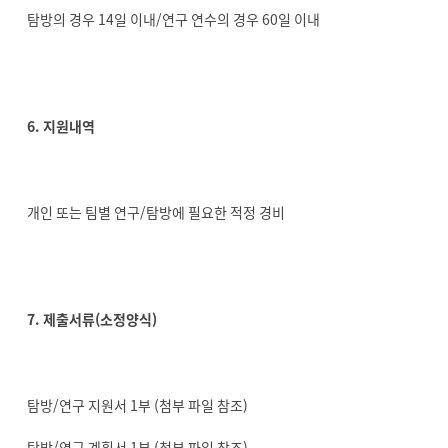
탐방의 경우 14일 이내/연구 연수의 경우 60일 이내
6. 지원내역
개인 또는 팀별 연구/탐방에 필요한 적정 경비
7. 제출서류(소정양식)
탐방/연구 지원서 1부 (첨부 파일 참조)
탐방/연구 계획서 1부 (첨부 파일 참조)