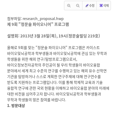
수정
삭제
첨부파일:
research_proposal.hwp
제 9회 "정문술 파이오니어" 프로그램
설명회: 2013년 3월 28일(목), 19시(정문술빌딩 219호)
올해로 9회를 맞는 "정문술 파이오니어" 프로그램은 카이스트
바이오및뇌공학과 학부생들과 바이오및뇌공학에 관심 있는 무학과
학생들을 위한 해외 연구/탐방프로그램으로서,
바이오정보전자공학의 주인공이 될 우리 학생들이 바이오융합
분야에서 세계 최고 수준의 연구를 수행하고 있는 해외 유수 산학연
기관을 탐방하거나 스스로 계획한 연구주제에 대해 연구연수를
받도록 지원하는 프로그램입니다. 이를 통해 학제적 교육과 기술
융합적 연구에 관한 국외 현황을 이해하고 바이오융합 분야의 미래에
대한 비전을 심어주고자 합니다. 바이오및뇌공학과 학부생들과
무학과 학생들의 많은 참여를 바랍니다.
1. 방문대상