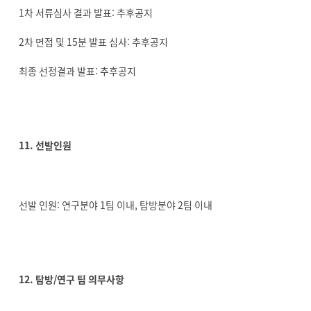
1차 서류심사 결과 발표: 추후공지
2차 면접 및 15분 발표 심사: 추후공지
최종 선정결과 발표: 추후공지
11. 선발인원
선발 인원: 연구분야 1팀 이내, 탐방분야 2팀 이내
12. 탐방/연구 팀 의무사항