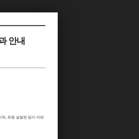
과 안내
쳐, 최종 설발된 팀이 아래