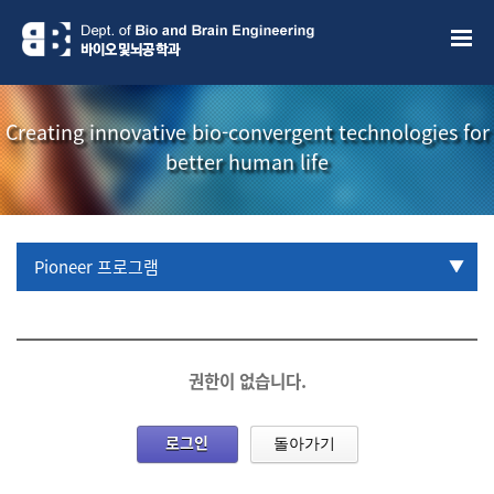
Creating innovative bio-convergent technologies for
better human life
Pioneer 프로그램
URP 프로그램
학부생 국제학술대회 참관프로그램
권한이 없습니다.
로그인
돌아가기