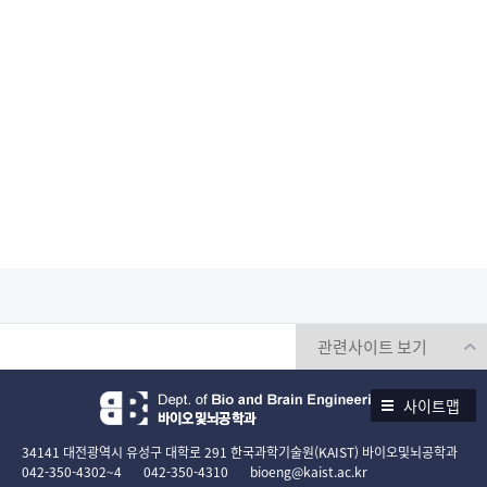
사이트맵
34141 대전광역시 유성구 대학로 291 한국과학기술원(KAIST) 바이오및뇌공학과
042-350-4302~4
042-350-4310
bioeng@kaist.ac.kr