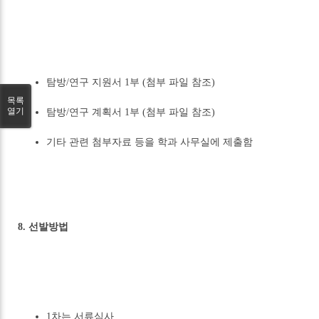
탐방/연구 지원서 1부 (첨부 파일 참조)
목록
열기
탐방/연구 계획서 1부 (첨부 파일 참조)
기타 관련 첨부자료 등을 학과 사무실에 제출함
8. 선발방법
1차는 서류심사