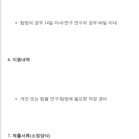
탐방의 경우 14일 이내/연구 연수의 경우 60일 이내
6. 지원내역
개인 또는 팀별 연구/탐방에 필요한 적정 경비
7. 제출서류(소정양식)