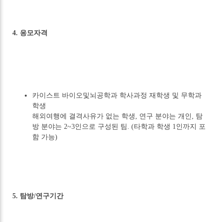
4. 응모자격
카이스트 바이오및뇌공학과 학사과정 재학생 및 무학과
학생
해외여행에 결격사유가 없는 학생, 연구 분야는 개인, 탐
방 분야는 2~3인으로 구성된 팀. (타학과 학생 1인까지 포
함 가능)
5. 탐방/연구기간