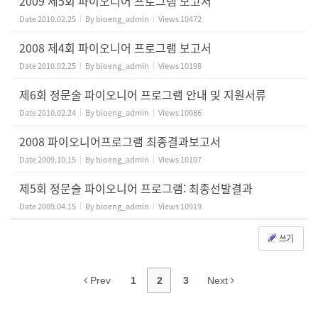
2009 제5회 파이오니어 프로그램 보고서
Date
2010.02.25
By
bioeng_admin
Views
10472
2008 제4회 파이오니어 프로그램 보고서
Date
2010.02.25
By
bioeng_admin
Views
10198
제6회 정문술 파이오니어 프로그램 안내 및 지원서류
Date
2010.02.24
By
bioeng_admin
Views
10086
2008 파이오니어프로그램 최종결과보고서
Date
2009.10.15
By
bioeng_admin
Views
10107
제5회 정문술 파이오니어 프로그램: 최종선발결과
Date
2009.04.15
By
bioeng_admin
Views
10919
쓰기
Prev
1
2
3
Next