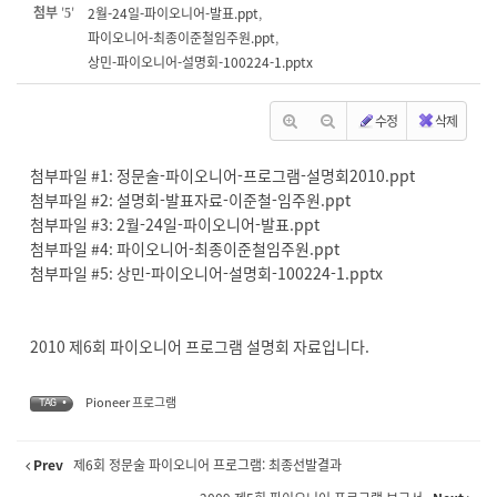
첨부
'
'
2월-24일-파이오니어-발표.ppt
,
5
파이오니어-최종이준철임주원.ppt
,
상민-파이오니어-설명회-100224-1.pptx
수정
삭제
첨부파일 #1:
정문술-파이오니어-프로그램-설명회2010.ppt
첨부파일 #2:
설명회-발표자료-이준철-임주원.ppt
첨부파일 #3:
2월-24일-파이오니어-발표.ppt
첨부파일 #4:
파이오니어-최종이준철임주원.ppt
첨부파일 #5:
상민-파이오니어-설명회-100224-1.pptx
2010 제6회 파이오니어 프로그램 설명회 자료입니다.
Pioneer 프로그램
TAG •
Prev
제6회 정문술 파이오니어 프로그램: 최종선발결과