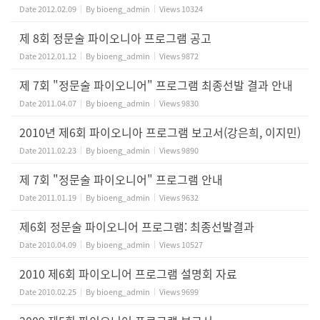
Date
2012.02.09
By
bioeng_admin
Views
10324
제 8회 정문술 파이오니아 프로그램 공고
Date
2012.01.12
By
bioeng_admin
Views
9872
제 7회 "정문술 파이오니어" 프로그램 최종선발 결과 안내
Date
2011.04.07
By
bioeng_admin
Views
9830
2010년 제6회 파이오니아 프로그램 보고서(강은희, 이지민)
Date
2011.02.23
By
bioeng_admin
Views
9890
제 7회 "정문술 파이오니어" 프로그램 안내
Date
2011.01.19
By
bioeng_admin
Views
9632
제6회 정문술 파이오니어 프로그램: 최종선발결과
Date
2010.04.09
By
bioeng_admin
Views
10527
2010 제6회 파이오니어 프로그램 설명회 자료
Date
2010.02.25
By
bioeng_admin
Views
9699