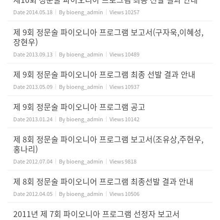
Date
2014.05.18
By
bioeng_admin
Views
10257
제 9회 정문술 파이오니아 프로그램 보고서(구자욱,이혜성,
장현우)
Date
2013.09.13
By
bioeng_admin
Views
10489
제 9회 정문술 파이오니아 프로그램 최종 선발 결과 안내
Date
2013.05.09
By
bioeng_admin
Views
10937
제 9회 정문술 파이오니아 프로그램 공고
Date
2013.01.24
By
bioeng_admin
Views
10142
제 8회 정문술 파이오니아 프로그램 보고서(조유상,주현우,
홍나리)
Date
2012.07.04
By
bioeng_admin
Views
9818
제 8회 정문술 파이오니어 프로그램 최종선발 결과 안내
Date
2012.04.05
By
bioeng_admin
Views
10506
2011년 제 7회 파이오니아 프로그램 선정자 보고서