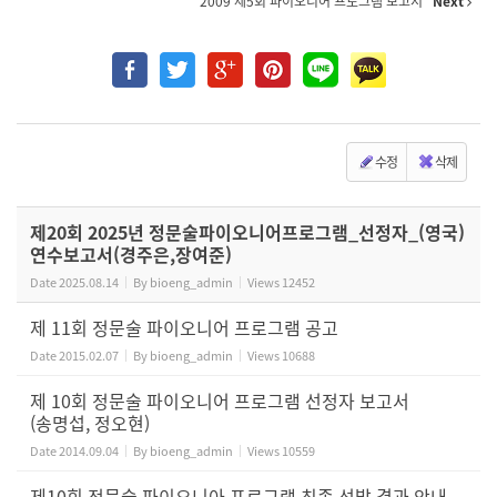
2009 제5회 파이오니어 프로그램 보고서
Next
수정
삭제
제20회 2025년 정문술파이오니어프로그램_선정자_(영국)
연수보고서(경주은,장여준)
Date
2025.08.14
By
bioeng_admin
Views
12452
제 11회 정문술 파이오니어 프로그램 공고
Date
2015.02.07
By
bioeng_admin
Views
10688
제 10회 정문술 파이오니어 프로그램 선정자 보고서
(송명섭, 정오현)
Date
2014.09.04
By
bioeng_admin
Views
10559
제10회 정문술 파이오니아 프로그램 최종 선발 결과 안내