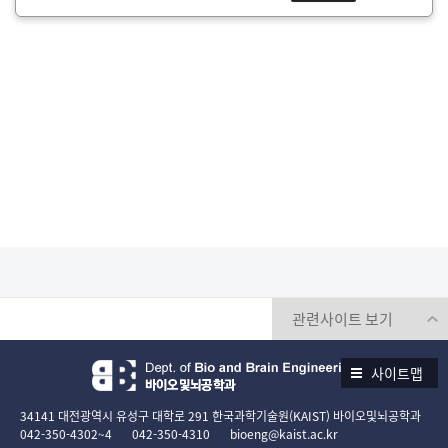
사이트맵
34141 대전광역시 유성구 대학로 291 한국과학기술원(KAIST) 바이오및뇌공학과
042-350-4302~4
042-350-4310
bioeng@kaist.ac.kr