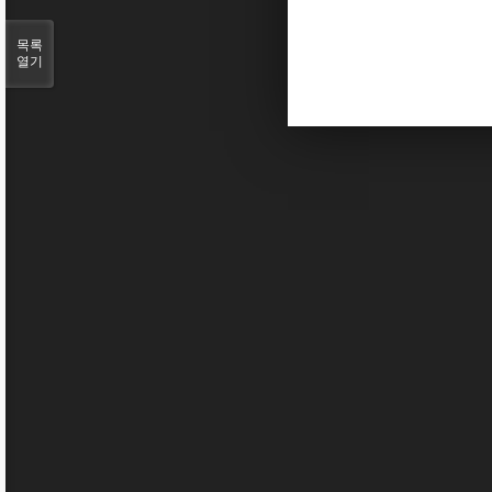
목록
열기