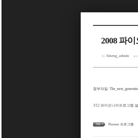
Sketchbook5, 스케치북5
2008 
Sketchbook5, 스케치북5
bioeng_admin
by
po
첨부파일:
The_next_generati
3/12 파이오니어프로그램 
Pioneer 프로그램
TAG •