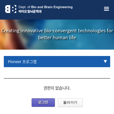
Creating innovative bio-convergent technologies for
better human life
Pioneer 프로그램
URP 프로그램
학부생 국제학술대회 참관프로그램
권한이 없습니다.
로그인
돌아가기