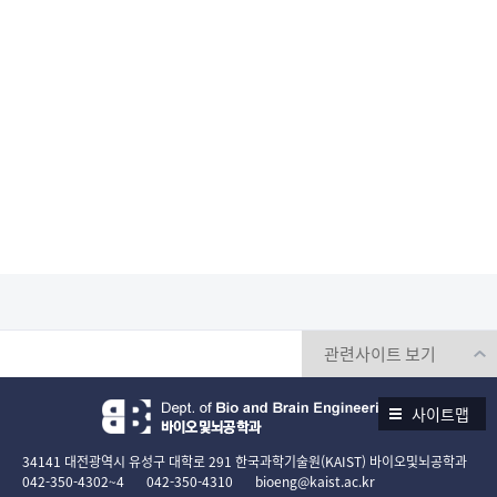
사이트맵
34141 대전광역시 유성구 대학로 291 한국과학기술원(KAIST) 바이오및뇌공학과
042-350-4302~4
042-350-4310
bioeng@kaist.ac.kr