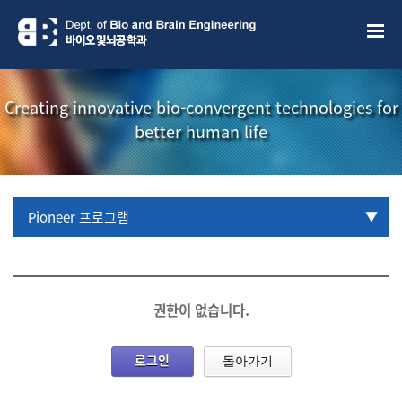
Creating innovative bio-convergent technologies for
better human life
Pioneer 프로그램
URP 프로그램
학부생 국제학술대회 참관프로그램
권한이 없습니다.
로그인
돌아가기