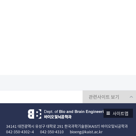
사이트맵
34141 대전광역시 유성구 대학로 291 한국과학기술원(KAIST) 바이오및뇌공학과
042-350-4302~4
042-350-4310
bioeng@kaist.ac.kr