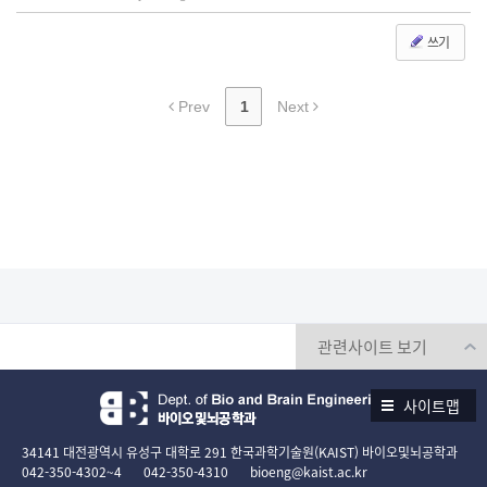
쓰기
Prev
1
Next
사이트맵
34141 대전광역시 유성구 대학로 291 한국과학기술원(KAIST) 바이오및뇌공학과
042-350-4302~4
042-350-4310
bioeng@kaist.ac.kr