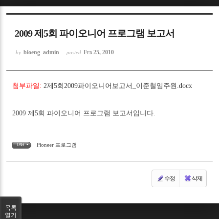
Sketchbook5, 스케치북5
2009 제5회 파이오니어 프로그램 보고서
bioeng_admin
Feb 25, 2010
by
posted
첨부파일:
2제5회2009파이오니어보고서_이준철임주원.docx
Sketchbook5, 스케치북5
2009 제5회 파이오니어 프로그램 보고서입니다.
Pioneer 프로그램
TAG •
수정
삭제
목록
열기