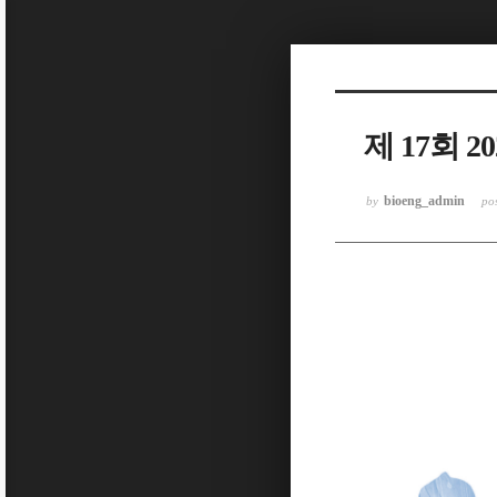
Sketchbook5, 스케치북5
제 17회 
Sketchbook5, 스케치북5
bioeng_admin
by
po