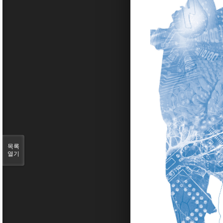
목록
열기