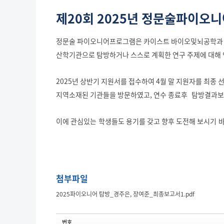
제20회 2025년 정문술파이오
정문술 파이오니어프로그램은 카이스트 바이오및뇌공학과 학
산학기관으로 탐방하거나 스스로 계획한 연구 주제에 대해
2025년 상반기 지원서를 접수하여 4월 말 지원자를 최종 
지역소재된 기관들을 방문하였고, 연수 종료후 탐방결과보
이에 관심있는 학생들도 용기를 갖고 향후 도전해 보시기 바
첨부파일
2025파이오니어 탐방_경주은, 장여준_최종보고서1.pdf
번호