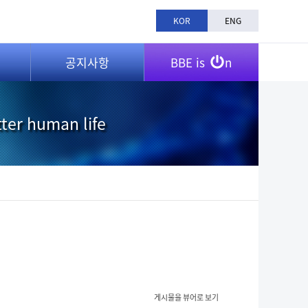
KOR
ENG
공지사항
BBE is
n
tter human life
게시물을 뷰어로 보기