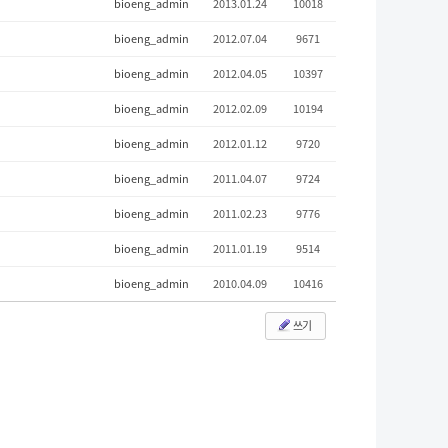
bioeng_admin
2013.01.24
10018
bioeng_admin
2012.07.04
9671
bioeng_admin
2012.04.05
10397
bioeng_admin
2012.02.09
10194
bioeng_admin
2012.01.12
9720
bioeng_admin
2011.04.07
9724
bioeng_admin
2011.02.23
9776
bioeng_admin
2011.01.19
9514
bioeng_admin
2010.04.09
10416
쓰기