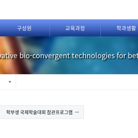
구성원
교육과정
학과생활
ative bio-convergent technologies for be
학부생 국제학술대회 참관프로그램