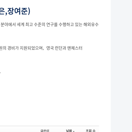
은,장여준)
분야에서 세계 최고 수준의 연구를 수행하고 있는 해외유수
여만원의 경비가 지원되었으며, 영국 런던과 맨체스터
.
글쓴이
날짜
조회 수