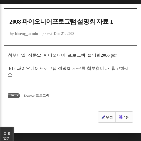
Sketchbook5, 스케치북5
2008 파이오니어프로그램 설명회 자료-1
bioeng_admin
Dec 21, 2008
by
posted
첨부파일:
정문술_파이오니어_프로그램_설명회2008.pdf
Sketchbook5, 스케치북5
3/12 파이오니어프로그램 설명회 자료를 첨부합니다. 참고하세
요.
Pioneer 프로그램
TAG •
수정
삭제
목록
열기