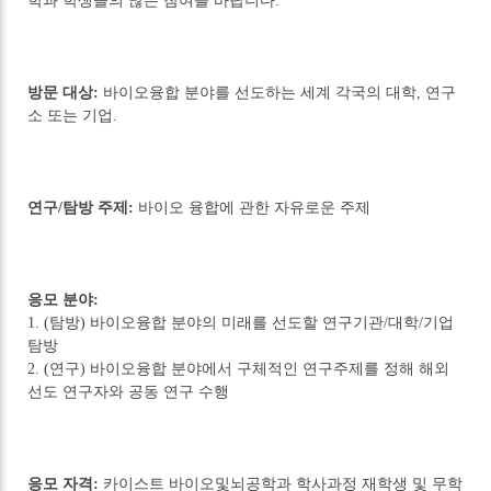
학과 학생들의 많은 참여를 바랍니다.
방문 대상:
바이오융합 분야를 선도하는 세계 각국의 대학, 연구
소 또는 기업.
연구/탐방 주제:
바이오 융합에 관한 자유로운 주제
응모 분야:
1. (탐방) 바이오융합 분야의 미래를 선도할 연구기관/대학/기업
탐방
2. (연구) 바이오융합 분야에서 구체적인 연구주제를 정해 해외
선도 연구자와 공동 연구 수행
응모 자격:
카이스트 바이오및뇌공학과 학사과정 재학생 및 무학