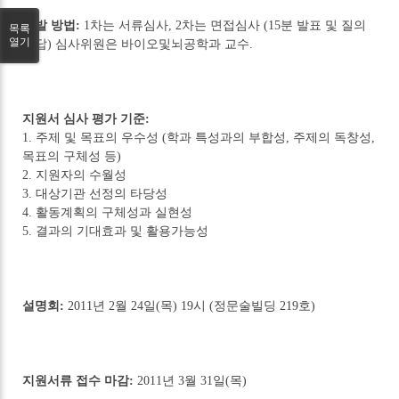
선발 방법:
1차는 서류심사, 2차는 면접심사 (15분 발표 및 질의
목록
열기
응답) 심사위원은 바이오및뇌공학과 교수.
지원서 심사 평가 기준:
1. 주제 및 목표의 우수성 (학과 특성과의 부합성, 주제의 독창성,
목표의 구체성 등)
2. 지원자의 수월성
3. 대상기관 선정의 타당성
4. 활동계획의 구체성과 실현성
5. 결과의 기대효과 및 활용가능성
설명회:
2011년 2월 24일(목) 19시 (정문술빌딩 219호)
지원서류 접수 마감:
2011년 3월 31일(목)