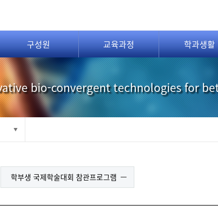
구성원
교육과정
학과생활
ative bio-convergent technologies for be
학부생 국제학술대회 참관프로그램