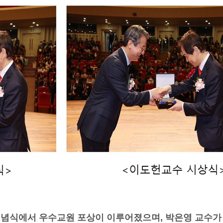
기념식에서 우수교원 포상이 이루어졌으며
,
박은영 교수가