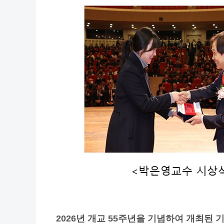
2026
년 개교
55
주년을 기념하여 개최된 