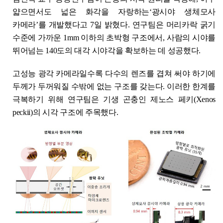
얇으면서도 넓은 화각을 자랑하는‘광시야 생체모사
카메라’를 개발했다고 7일 밝혔다. 연구팀은 머리카락 굵기
수준에 가까운 1mm 이하의 초박형 구조에서, 사람의 시야를
뛰어넘는 140도의 대각 시야각을 확보하는 데 성공했다.
고성능 광각 카메라일수록 다수의 렌즈를 겹쳐 써야 하기에
두께가 두꺼워질 수밖에 없는 구조를 갖는다. 이러한 한계를
극복하기 위해 연구팀은 기생 곤충인 제노스 페키(Xenos
peckii)의 시각 구조에 주목했다.