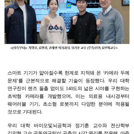
스마트 기기가 얇아질수록 한계로 지적돼 온 ‘카메라 두께
문제’를 근본적으로 해결할 기술이 등장했다. 우리 대학
연구진이 렌즈 돌출 없이도 140도의 넓은 시야를 구현하는
초박형 카메라를 개발했으며, 이는 의료용 내시경부터
웨어러블 기기, 초소형 로봇까지 다양한 분야에 적용될
것으로 기대된다.
우리 대학 바이오및뇌공학과 정기훈 교수와 전산학부
김민혁 교수 공동연구팀이 곤충의 시각 원리를 적용해, 아주