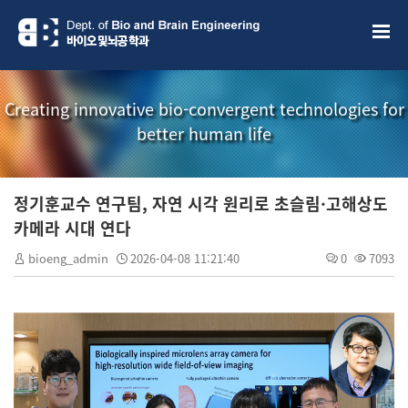
Creating innovative bio-convergent technologies for
better human life
정기훈교수 연구팀, 자연 시각 원리로 초슬림·고해상도
카메라 시대 연다
bioeng_admin
2026-04-08 11:21:40
0
7093