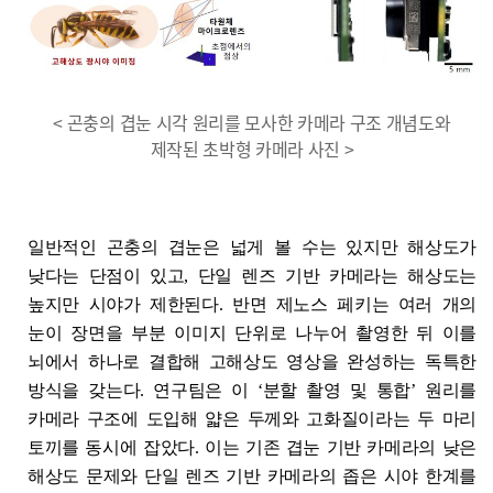
< 곤충의 겹눈 시각 원리를 모사한 카메라 구조 개념도와
제작된 초박형 카메라 사진 >
일반적인 곤충의 겹눈은 넓게 볼 수는 있지만 해상도가
낮다는 단점이 있고, 단일 렌즈 기반 카메라는 해상도는
높지만 시야가 제한된다. 반면 제노스 페키는 여러 개의
눈이 장면을 부분 이미지 단위로 나누어 촬영한 뒤 이를
뇌에서 하나로 결합해 고해상도 영상을 완성하는 독특한
방식을 갖는다. 연구팀은 이 ‘분할 촬영 및 통합’ 원리를
카메라 구조에 도입해 얇은 두께와 고화질이라는 두 마리
토끼를 동시에 잡았다. 이는 기존 겹눈 기반 카메라의 낮은
해상도 문제와 단일 렌즈 기반 카메라의 좁은 시야 한계를