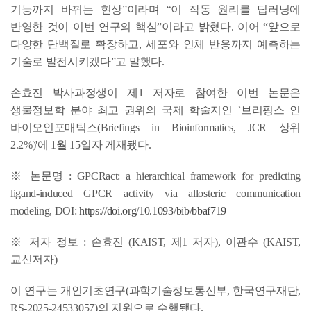
기능까지 바뀌는 현상”이라며 “이 작동 원리를 딥러닝에
반영한 것이 이번 연구의 핵심”이라고 밝혔다. 이어 “앞으로
다양한 단백질로 확장하고, 세포와 인체 반응까지 예측하는
기술로 발전시키겠다”고 말했다.
손효진 박사과정생이 제1 저자로 참여한 이번 논문은
생물정보학 분야 최고 권위의 국제 학술지인 `브리핑스 인
바이오인포매틱스(Briefings in Bioinformatics, JCR 상위
2.2%)'에 1월 15일자 게재됐다.
※ 논문명 : GPCRact: a hierarchical framework for predicting
ligand-induced GPCR activity via allosteric communication
modeling, DOI:
https://doi.org/10.1093/bib/bbaf719
※ 저자 정보 : 손효진 (KAIST, 제1 저자), 이관수 (KAIST,
교신저자)
이 연구는 개인기초연구(과학기술정보통신부, 한국연구재단,
RS-2025-24533057)의 지원으로 수행됐다.