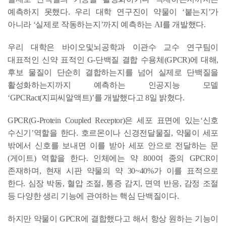
예측하지 못했다. 우리 대학 연구진이 약물이 ‘붙는지’가
아니라 ‘실제로 작동하는지’까지 예측하는 AI를 개발했다.
우리 대학은 바이오및뇌공학과 이관수 교수 연구팀이
대표적인 신약 표적인 G-단백질 결합 수용체(GPCR)에 대해,
후보 물질이 단순히 결합하는지를 넘어 실제로 단백질을
활성화하는지까지 예측하는 인공지능 모델
‘GPCRact(지피씨알액트)’를 개발했다고 8일 밝혔다.
GPCR(G-Protein Coupled Receptor)은 세포 표면에 있는‘신호
수신기’역할을 한다. 호르몬이나 신경전달물질, 약물이 세포
밖에서 신호를 보내면 이를 받아 세포 안으로 전달하는 문
(게이트) 역할을 한다. 인체에는 약 800여 종의 GPCR이
존재하며, 현재 시판 약물의 약 30~40%가 이를 표적으로
한다. 심장 박동, 혈압 조절, 통증 감지, 면역 반응, 감정 조절
등 다양한 생리 기능에 관여하는 핵심 단백질이다.
하지만 약물이 GPCR에 결합했다고 해서 항상 원하는 기능이