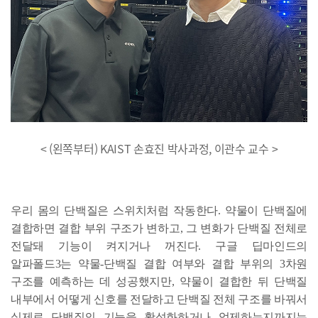
< (왼쪽부터) KAIST 손효진 박사과정, 이관수 교수 >
우리 몸의 단백질은 스위치처럼 작동한다. 약물이 단백질에
결합하면 결합 부위 구조가 변하고, 그 변화가 단백질 전체로
전달돼 기능이 켜지거나 꺼진다. 구글 딥마인드의
알파폴드3는 약물-단백질 결합 여부와 결합 부위의 3차원
구조를 예측하는 데 성공했지만, 약물이 결합한 뒤 단백질
내부에서 어떻게 신호를 전달하고 단백질 전체 구조를 바꿔서
실제로 단백질의 기능을 활성화하거나 억제하는지까지는