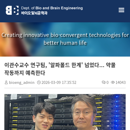
Creating innovative bio-convergent technologies for
better human life
이관수교수 연구팀, '알파폴드 한계' 넘었다... 약물
작동까지 예측한다
bioeng_admin
2026-03-09 17:35:52
0
14043