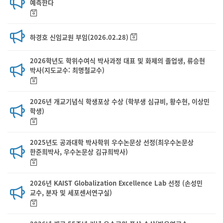
예측한다
하경호 신임교원 부임(2026.02.28)
2026학년도 학위수여식 박사과정 대표 및 화제의 졸업생, 류승현
박사(지도교수: 최명철교수)
2026년 개교기념식 학생포상 수상 (학부생 심규비, 황수현, 이상민
학생)
2025년도 공과대학 박사학위 우수논문상 선정(최우수논문상
한준희박사, 우수논문상 김규희박사)
2026년 KAIST Globalization Excellence Lab 선정 (손성민
교수, 분자 및 세포센서연구실)