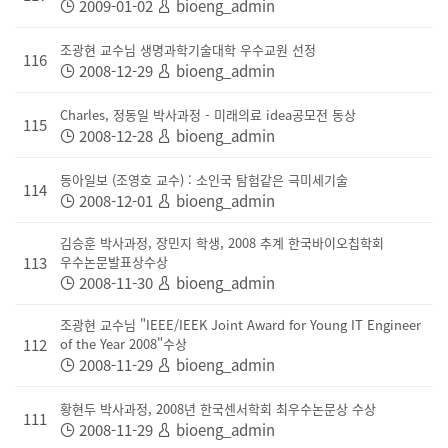
2009-01-02
bioeng_admin
조광현 교수님 생명과학기술대학 우수교원 선정
116
2008-12-29
bioeng_admin
Charles, 정동일 박사과정 - 미래의료 idea공모전 동상
115
2008-12-28
bioeng_admin
동아일보 (조영호 교수) : 소인국 탐험같은 극미세기술
114
2008-12-01
bioeng_admin
김승훈 박사과정, 장민지 학생, 2008 추계 한국바이오칩학회
113
우수논문발표상수상
2008-11-30
bioeng_admin
조광현 교수님 "IEEE/IEEK Joint Award for Young IT Engineer
112
of the Year 2008"수상
2008-11-29
bioeng_admin
황현두 박사과정, 2008년 한국센서학회 최우수논문상 수상
111
2008-11-29
bioeng_admin