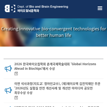
Creating innovative bio-convergent technologies for
better human life
2026 한국바이오칩학회 춘계국제학술대회 'Global Horizons
Ahead in Biochips'에서 수상
이연 석사과정(지도교: 정아인교수), (재)제이오텍 김진억재단 주관
'2026년도 실험실 안전 개선사례 및 개선안 아이디어 공모전
최우수상 수상