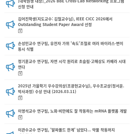
[대학원생 대상]_2026 BBE Cross-Lab Networking 프로그램
신청 안내
김어진학생(지도교수: 김철교수님), IEEE CICC 2026에서
Outstanding Student Paper Award 선정
손성민교수 연구팀, 유전자 가위 '속도'조절로 여러 바이러스·변이
동시 식별
정기훈교수 연구팀, 자연 시각 원리로 초슬림·고해상도 카메라 시대
연다
2025년 가을학기 우수강의상(조광현교수님), 우수조교상(정서윤.
박사과정) 수상 안내 (2026.03.11)
이영석교수 연구팀, 노화·비만에도 잘 작동하는 mRNA 플랫폼 개발
이관수교수 연구팀, '알파폴드 한계' 넘었다... 약물 작동까지