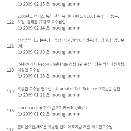
2009-02-15
bioeng_admin
2008년도 캠퍼스 특허 전략 유니버시아드 CEO상 수상 - 이동우,
122
도일, 김태윤 (조영호 교수님실)
2009-02-14
bioeng_admin
삼성휴먼테크 논문상 - 동상: 최지영(박), 김민우(석), 장려상: 김민우
121
(석)
2009-02-10
bioeng_admin
ISMRM개최 Recon Challenge 경쟁 1위 수상 - 정홍 박사과정학생,
120
예종철 교수님
2009-01-28
bioeng_admin
조광현 교수님 연구실 - Journal of Cell Science 표지논문 출판
119
2009-01-21
bioeng_admin
Lab on a chip 2009년 2호 커버 highlight
118
2009-01-02
bioeng_admin
한미연구진,새로운 유방암 전이 예측기법 개발-이도헌교수님
117