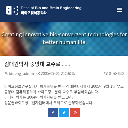
Creating innovative bio-convergent technologies for
better human life
김대원박사 중앙대 교수로 . . .
bioeng_admin
2005-09-01 21:16:15
0
830
바이오정보연구실에서 박사학위를 받은 김대원박사께서 2005년 9월 1일 부로
중앙대 컴퓨터공학과 바이오정보분야 교수로 부임하였습니다.
김대원 박사는 2004년 박사학위를 받고 1년간
정문술바이오정보전자센터에서 포닥으로 근무하셨습니다.