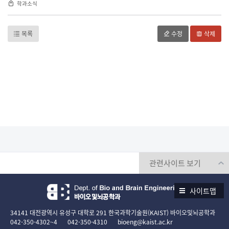
학과소식
목록
수정
삭제
사이트맵
34141 대전광역시 유성구 대학로 291 한국과학기술원(KAIST) 바이오및뇌공학과
042-350-4302~4
042-350-4310
bioeng@kaist.ac.kr