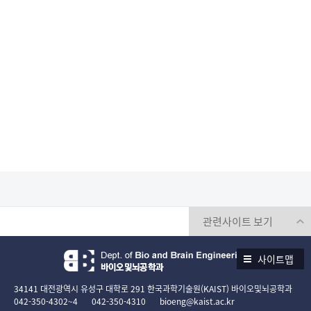
사이트맵
34141 대전광역시 유성구 대학로 291 한국과학기술원(KAIST) 바이오및뇌공학과
042-350-4302~4
042-350-4310
bioeng@kaist.ac.kr