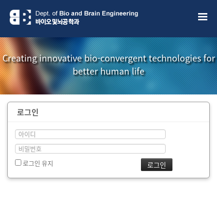
Creating innovative bio-convergent technologies for
better human life
로그인
로그인 유지