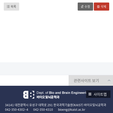
목록
수정
삭제
사이트맵
34141 대전광역시 유성구 대학로 291 한국과학기술원(KAIST) 바이오및뇌공학과
042-350-4302~4
042-350-4310
bioeng@kaist.ac.kr