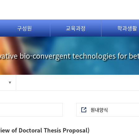
구성원
교육과정
학과생활
ative bio-convergent technologies for be
원내양식
f Doctoral Thesis Proposal)