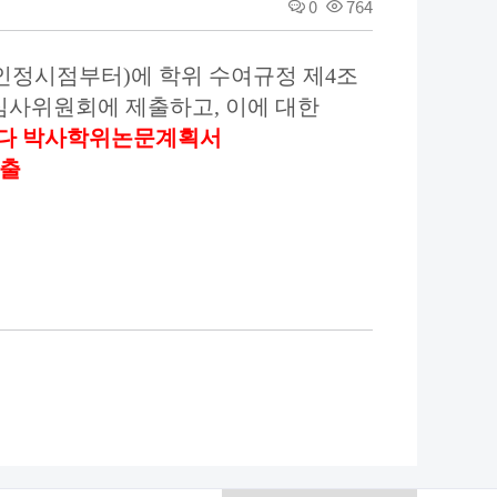
0
764
 인정시점부터
)
에 학위 수여규정 제
4
조
문심사위원회에 제출하고
,
이에 대한
마다 박사학위논문계획서
제출