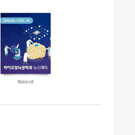
제2019-1호