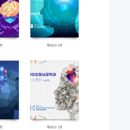
1호
제2023-2호
2호
제2021-1호