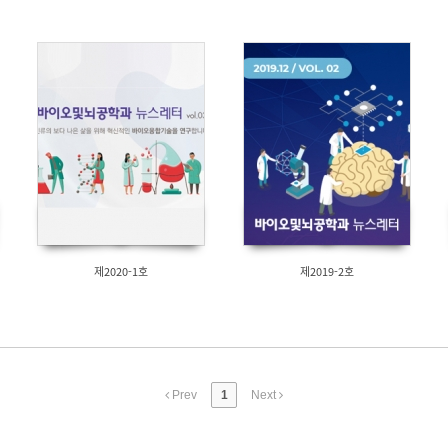
제2020-1호
제2019-2호
Prev
1
Next