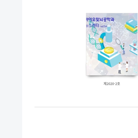
제2020-2호