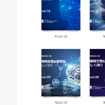
제 2025-2호
제
제2023-1호
제