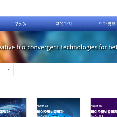
구성원
교육과정
학과생활
ative bio-convergent technologies for be