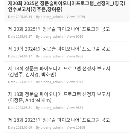
제20회 2025년 정문술파이오니어프로그램_선정자_(영국)
연수보고서(경주은,장여준)
Date
2025.08.14
By
bioeng_admin
Views
13069
제 20회 2025년 '정문술 파이오니어' 프로그램 공고
Date
2025.03.17
By
bioeng_admin
Views
9016
제 19회 2024년 '정문술 파이오니어' 프로그램 공고
Date
2024.04.17
By
bioeng_admin
Views
9938
제 18회 정문술 파이오니어 프로그램 선정자 보고서
(김민주, 김서경, 박하민)
Date
2023.09.07
By
bioeng_admin
Views
9977
제 18회 정문술 파이오니어 프로그램 선정자 보고서
(이정훈, Andrei Kim)
Date
2023.08.31
By
bioeng_admin
Views
9881
제 18회 2023년 '정문술 파이오니어' 프로그램 공고
Date
2023.05.09
By
bioeng_admin
Views
10108