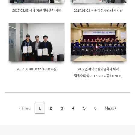
2017.03.08 학과 이전기념 행사 사진
2017.03.08 학과 이전기념 행사 사진
2017.03.08 Dean's List 시상
2017년 바이오및뇌공학과 박사
학위수여식 2017. 2. 17(금) 10:00~,
정문술빌딩 드림홀 (E16)
Prev
1
2
3
4
5
6
Next