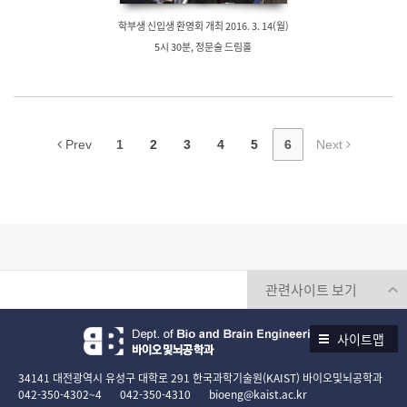
학부생 신입생 환영회 개최 2016. 3. 14(월)
5시 30분, 정문술 드림홀
Prev
1
2
3
4
5
6
Next
사이트맵
34141 대전광역시 유성구 대학로 291 한국과학기술원(KAIST) 바이오및뇌공학과
042-350-4302~4
042-350-4310
bioeng@kaist.ac.kr