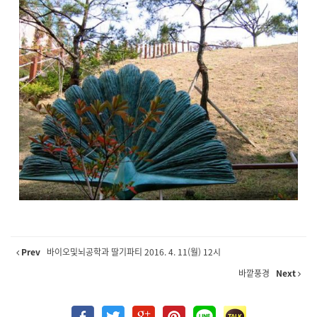
Prev
바이오및뇌공학과 딸기파티 2016. 4. 11(월) 12시
바깥풍경
Next