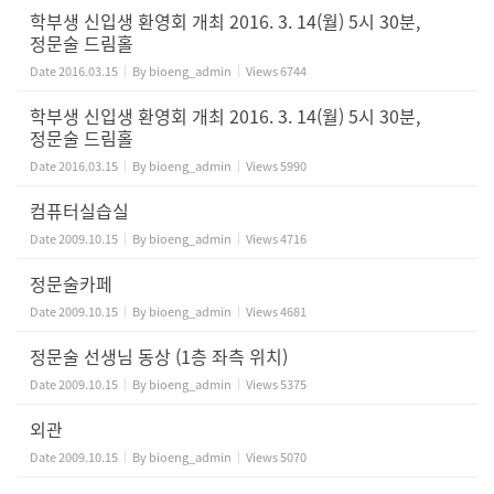
학부생 신입생 환영회 개최 2016. 3. 14(월) 5시 30분,
정문술 드림홀
Date
2016.03.15
By
bioeng_admin
Views
6744
학부생 신입생 환영회 개최 2016. 3. 14(월) 5시 30분,
정문술 드림홀
Date
2016.03.15
By
bioeng_admin
Views
5990
컴퓨터실습실
Date
2009.10.15
By
bioeng_admin
Views
4716
정문술카페
Date
2009.10.15
By
bioeng_admin
Views
4681
정문술 선생님 동상 (1층 좌측 위치)
Date
2009.10.15
By
bioeng_admin
Views
5375
외관
Date
2009.10.15
By
bioeng_admin
Views
5070