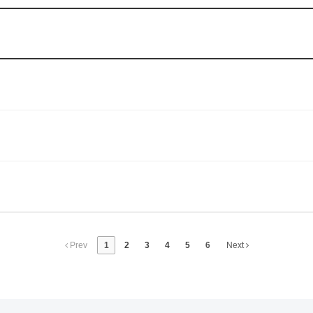
Prev
1
2
3
4
5
6
Next