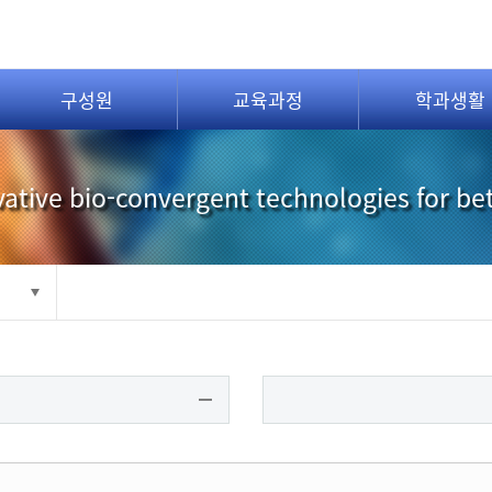
구성원
교육과정
학과생활
ative bio-convergent technologies for be