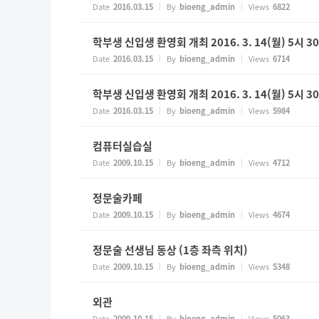
Date
2016.03.15
By
bioeng_admin
Views
6822
학부생 신입생 환영회 개최 2016. 3. 14(월) 5시 
Date
2016.03.15
By
bioeng_admin
Views
6714
학부생 신입생 환영회 개최 2016. 3. 14(월) 5시 
Date
2016.03.15
By
bioeng_admin
Views
5984
컴퓨터실습실
Date
2009.10.15
By
bioeng_admin
Views
4712
정문술카페
Date
2009.10.15
By
bioeng_admin
Views
4674
정문술 선생님 동상 (1층 좌측 위치)
Date
2009.10.15
By
bioeng_admin
Views
5348
외관
Date
2009.10.15
By
bioeng_admin
Views
5063