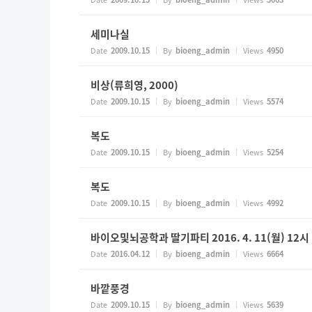
세미나실
Date
2009.10.15
By
bioeng_admin
Views
4950
비상(류희영, 2000)
Date
2009.10.15
By
bioeng_admin
Views
5574
복도
Date
2009.10.15
By
bioeng_admin
Views
5254
복도
Date
2009.10.15
By
bioeng_admin
Views
4992
바이오및뇌공학과 딸기파티 2016. 4. 11(월) 12시
Date
2016.04.12
By
bioeng_admin
Views
6664
바깥풍경
Date
2009.10.15
By
bioeng_admin
Views
5639