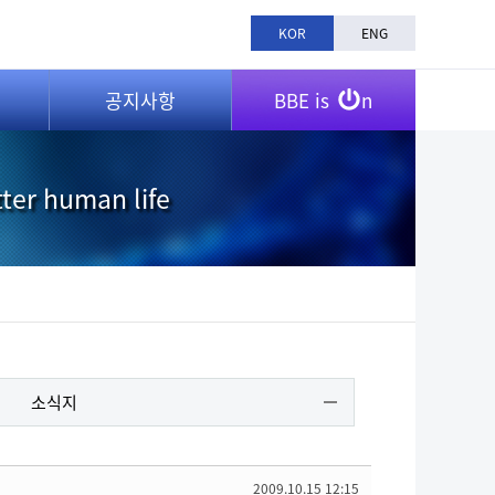
KOR
ENG
공지사항
BBE is
n
tter human life
소식지
2009.10.15 12:15