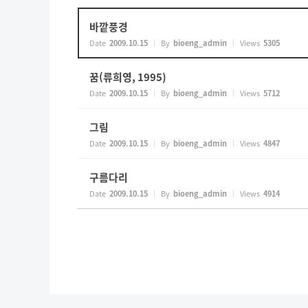
바깥풍경
Date
2009.10.15
By
bioeng_admin
Views
5305
꿈(류희영, 1995)
Date
2009.10.15
By
bioeng_admin
Views
5712
그림
Date
2009.10.15
By
bioeng_admin
Views
4847
구름다리
Date
2009.10.15
By
bioeng_admin
Views
4914