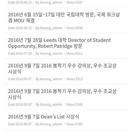
Date
2016.06.15
By
bioeng_admin
Views
5337
2016년 6월 15일~17일 대만 국립대학 방문, 국제 워크샵
겸 MOU 체결
Date
2016.06.15
By
bioeng_admin
Views
5430
2016년 7월 28일 Leeds 대학 Director of Student
Opportunity, Robert Patridge 방문
Date
2016.07.28
By
bioeng_admin
Views
6211
2016년 9월 7일 2016 봄학기 우수 강의상, 우수 조교상
시상식
Date
2016.09.07
By
bioeng_admin
Views
5313
2016년 9월 7일 2016 봄학기 우수 강의상, 우수 조교상
시상식
Date
2016.09.07
By
bioeng_admin
Views
5548
2016년 9월 7일 Dean's List 시상식
Date
2016.09.07
By
bioeng_admin
Views
5789