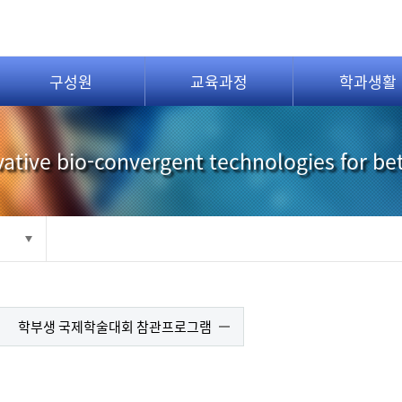
구성원
교육과정
학과생활
ative bio-convergent technologies for be
학부생 국제학술대회 참관프로그램