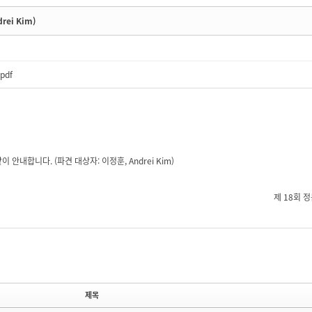
ei Kim)
pdf
내합니다. (파견 대상자: 이정훈, Andrei Kim)
제 18회 
제목