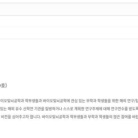
9호)
 바이오및뇌공학과 학부생들과 바이오및뇌공학에 관심 있는 무학과 학생들을 위한 해외 연구/
있는 해외 유수 산학연 기관을 탐방하거나 스스로 계획한 연구주제에 대해 연구연수를 받도록
 비전을 심어주고자 합니다. 바이오및뇌공학과 학부생들과 무학과 학생들의 많은 참여를 바