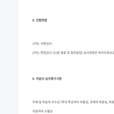
8. 선발방법
1차는 서류심사
2차는 면접심사 (15분 발표 및 질의응답) 심사위원은 바이오및뇌
9. 지원서 심사평가기준
주제 및 목표의 우수성 (학과 특성과의 부합성, 주제의 독창성, 목표
지원자의 수월성