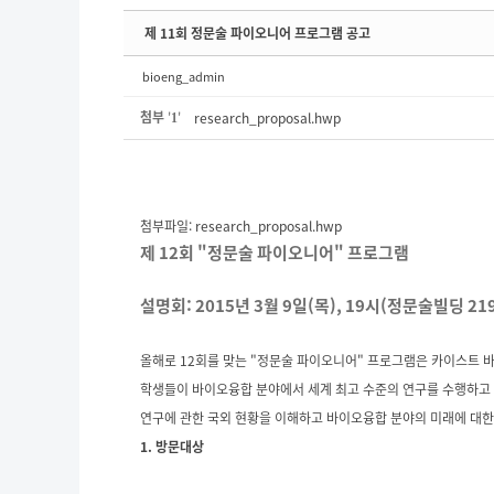
제 11회 정문술 파이오니어 프로그램 공고
bioeng_admin
첨부
'
'
research_proposal.hwp
1
첨부파일:
research_proposal.hwp
제 12회 "정문술 파이오니어" 프로그램
설명회: 2015년 3월 9일(목), 19시(정문술빌딩 21
올해로 12회를 맞는 "정문술 파이오니어" 프로그램은 카이스트
학생들이 바이오융합 분야에서 세계 최고 수준의 연구를 수행하고 
연구에 관한 국외 현황을 이해하고 바이오융합 분야의 미래에 대한
1. 방문대상