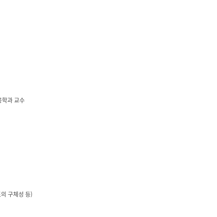
공학과 교수
의 구체성 등)