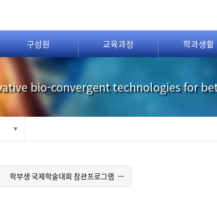
구성원
교육과정
학과생활
ative bio-convergent technologies for be
학부생 국제학술대회 참관프로그램