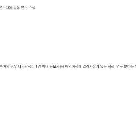
 연구자와 공동 연구 수행
의 경우 타과학생이 1명 이내 응모가능) 해외여행에 결격사유가 없는 학생, 연구 분야는 개