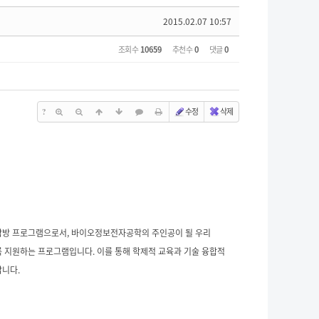
2015.02.07 10:57
조회 수
10659
추천 수
0
댓글
0
수정
삭제
?
탐방 프로그램으로서, 바이오정보전자공학의 주인공이 될 우리
 지원하는 프로그램입니다. 이를 통해 학제적 교육과 기술 융합적
랍니다.