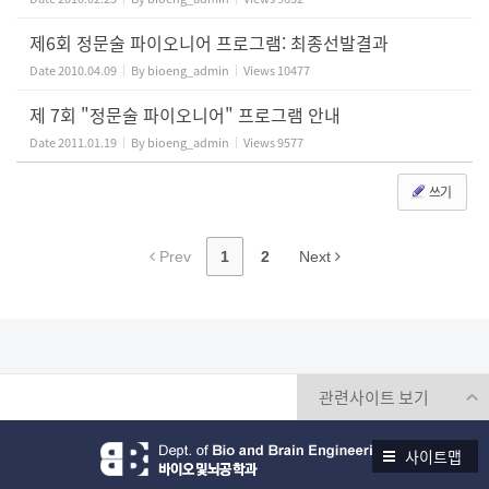
제6회 정문술 파이오니어 프로그램: 최종선발결과
Date
2010.04.09
By
bioeng_admin
Views
10477
제 7회 "정문술 파이오니어" 프로그램 안내
Date
2011.01.19
By
bioeng_admin
Views
9577
쓰기
Prev
1
2
Next
사이트맵