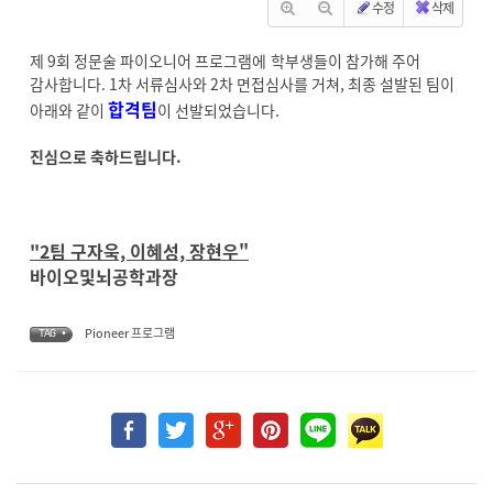
수정
삭제
제 9회 정문술 파이오니어 프로그램에 학부생들이 참가해 주어
감사합니다. 1차 서류심사와 2차 면접심사를 거쳐, 최종 설발된 팀이
합격팀
아래와 같이
이 선발되었습니다.
진심으로 축하드립니다.
"2팀
구자욱, 이혜성, 장현우"
바이오및뇌공학과장
Pioneer 프로그램
TAG •