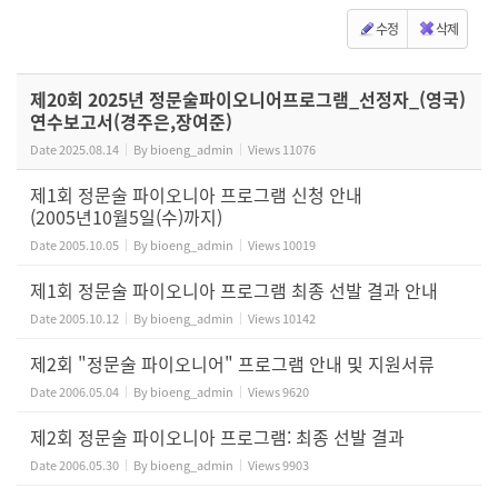
수정
삭제
제20회 2025년 정문술파이오니어프로그램_선정자_(영국)
연수보고서(경주은,장여준)
Date
2025.08.14
By
bioeng_admin
Views
11076
제1회 정문술 파이오니아 프로그램 신청 안내
(2005년10월5일(수)까지)
Date
2005.10.05
By
bioeng_admin
Views
10019
제1회 정문술 파이오니아 프로그램 최종 선발 결과 안내
Date
2005.10.12
By
bioeng_admin
Views
10142
제2회 "정문술 파이오니어" 프로그램 안내 및 지원서류
Date
2006.05.04
By
bioeng_admin
Views
9620
제2회 정문술 파이오니아 프로그램: 최종 선발 결과
Date
2006.05.30
By
bioeng_admin
Views
9903