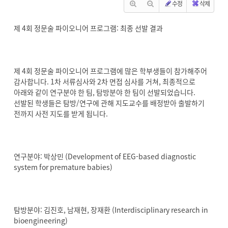
수정
삭제
제 4회 정문술 파이오니어 프로그램: 최종 선발 결과
제 4회 정문술 파이오니어 프로그램에 많은 학부생들이 참가해주어
감사합니다. 1차 서류심사와 2차 면접 심사를 거쳐, 최종적으로
아래와 같이 연구분야 한 팀, 탐방분야 한 팀이 선발되었습니다.
선발된 학생들은 탐방/연구에 관해 지도교수를 배정받아 출발하기
전까지 사전 지도를 받게 됩니다.
연구분야: 박상민 (Development of EEG-based diagnostic
system for premature babies)
탐방분야: 김진호, 남재현, 장재환 (Interdisciplinary research in
bioengineering)