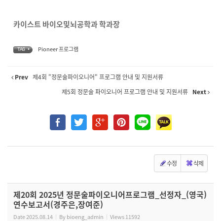
카이스트 바이오및뇌공학과 학과장
Pioneer 프로그램
TAG •
Prev
제4회 "정문술파이오니어" 프로그램 안내 및 지원서류
제5회 정문술 파이오니어 프로그램 안내 및 지원서류
Next
수정
삭제
제20회 2025년 정문술파이오니어프로그램_선정자_(영국)
연수보고서(경주은,장여준)
Date
2025.08.14
By
bioeng_admin
Views
11592