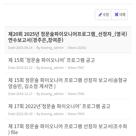
수정
삭제
제20회 2025년 정문술파이오니어프로그램_선정자_(영국)
연수보고서(경주은,장여준)
Date
2025.08.14
By
bioeng_admin
Views
10202
제 15회 '정문술 파이오니어' 프로그램 공고
Date
2019.02.22
By
bioeng_admin
Views
7967
제 15회 정문술 파이오니어 프로그램 선정자 보고서(송형규
양승민, 김소정 계서연 )
Date
2019.12.17
By
bioeng_admin
Views
7945
제 17회 2022년'정문술 파이오니어' 프로그램 공고
Date
2022.09.30
By
bioeng_admin
Views
7063
제 17회 정문술 파이오니어 프로그램 선정자 보고서(조수희
) file