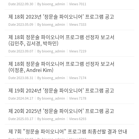
Date
2022.09.30
By
bioeng_admin
Views
7011
제 18회 2023년 '정문술 파이오니어' 프로그램 공고
Date
2023.05.09
By
bioeng_admin
Views
7333
제 18회 정문술 파이오니어 프로그램 선정자 보고서
(김민주, 김서경, 박하민)
Date
2023.09.07
By
bioeng_admin
Views
7219
제 18회 정문술 파이오니어 프로그램 선정자 보고서
(이정훈, Andrei Kim)
Date
2023.08.31
By
bioeng_admin
Views
7174
제 19회 2024년 '정문술 파이오니어' 프로그램 공고
Date
2024.04.17
By
bioeng_admin
Views
7178
제 20회 2025년 '정문술 파이오니어' 프로그램 공고
Date
2025.03.17
By
bioeng_admin
Views
6293
제 7회 "정문술 파이오니어" 프로그램 최종선발 결과 안내