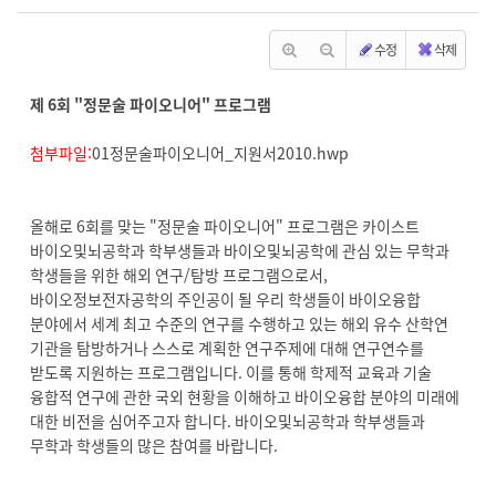
수정
삭제
제 6회 "정문술 파이오니어" 프로그램
첨부파일:
01정문술파이오니어_지원서2010.hwp
올해로 6회를 맞는 "정문술 파이오니어" 프로그램은 카이스트
바이오및뇌공학과 학부생들과 바이오및뇌공학에 관심 있는 무학과
학생들을 위한 해외 연구/탐방 프로그램으로서,
바이오정보전자공학의 주인공이 될 우리 학생들이 바이오융합
분야에서 세계 최고 수준의 연구를 수행하고 있는 해외 유수 산학연
기관을 탐방하거나 스스로 계획한 연구주제에 대해 연구연수를
받도록 지원하는 프로그램입니다. 이를 통해 학제적 교육과 기술
융합적 연구에 관한 국외 현황을 이해하고 바이오융합 분야의 미래에
대한 비전을 심어주고자 합니다. 바이오및뇌공학과 학부생들과
무학과 학생들의 많은 참여를 바랍니다.