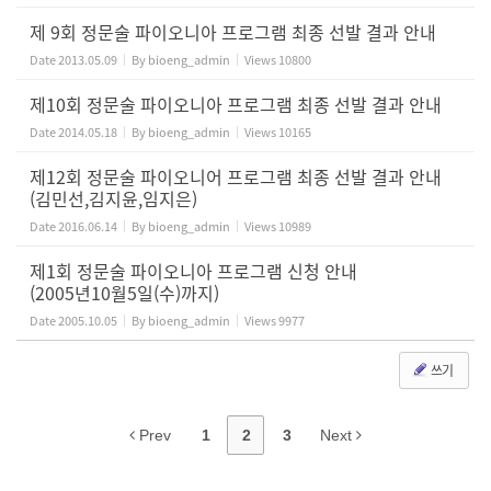
제 9회 정문술 파이오니아 프로그램 최종 선발 결과 안내
Date
2013.05.09
By
bioeng_admin
Views
10800
제10회 정문술 파이오니아 프로그램 최종 선발 결과 안내
Date
2014.05.18
By
bioeng_admin
Views
10165
제12회 정문술 파이오니어 프로그램 최종 선발 결과 안내
(김민선,김지윤,임지은)
Date
2016.06.14
By
bioeng_admin
Views
10989
제1회 정문술 파이오니아 프로그램 신청 안내
(2005년10월5일(수)까지)
Date
2005.10.05
By
bioeng_admin
Views
9977
쓰기
Prev
1
2
3
Next