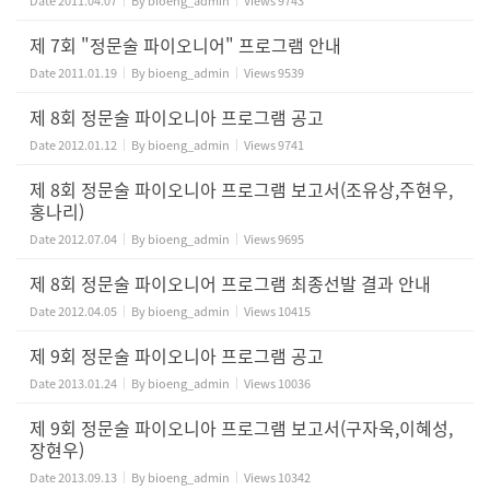
Date
2011.04.07
By
bioeng_admin
Views
9743
제 7회 "정문술 파이오니어" 프로그램 안내
Date
2011.01.19
By
bioeng_admin
Views
9539
제 8회 정문술 파이오니아 프로그램 공고
Date
2012.01.12
By
bioeng_admin
Views
9741
제 8회 정문술 파이오니아 프로그램 보고서(조유상,주현우,
홍나리)
Date
2012.07.04
By
bioeng_admin
Views
9695
제 8회 정문술 파이오니어 프로그램 최종선발 결과 안내
Date
2012.04.05
By
bioeng_admin
Views
10415
제 9회 정문술 파이오니아 프로그램 공고
Date
2013.01.24
By
bioeng_admin
Views
10036
제 9회 정문술 파이오니아 프로그램 보고서(구자욱,이혜성,
장현우)
Date
2013.09.13
By
bioeng_admin
Views
10342