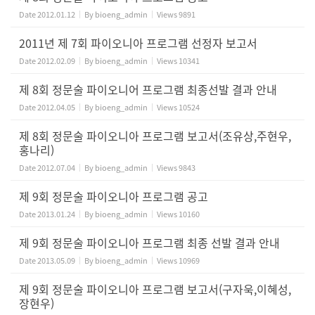
Date
2012.01.12
By
bioeng_admin
Views
9891
2011년 제 7회 파이오니아 프로그램 선정자 보고서
Date
2012.02.09
By
bioeng_admin
Views
10341
제 8회 정문술 파이오니어 프로그램 최종선발 결과 안내
Date
2012.04.05
By
bioeng_admin
Views
10524
제 8회 정문술 파이오니아 프로그램 보고서(조유상,주현우,
홍나리)
Date
2012.07.04
By
bioeng_admin
Views
9843
제 9회 정문술 파이오니아 프로그램 공고
Date
2013.01.24
By
bioeng_admin
Views
10160
제 9회 정문술 파이오니아 프로그램 최종 선발 결과 안내
Date
2013.05.09
By
bioeng_admin
Views
10969
제 9회 정문술 파이오니아 프로그램 보고서(구자욱,이혜성,
장현우)