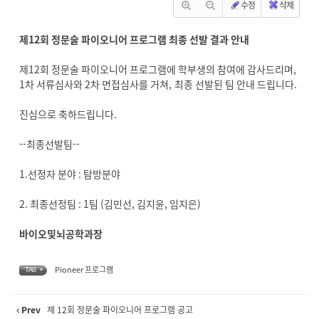
수정
삭제
제12회 정문술 파이오니어 프로그램 최종 선발 결과 안내
제12회 정문술 파이오니어 프로그램에 학부생의 참여에 감사드리며,
1차 서류심사와 2차 면접심사를 거쳐, 최종 선발된 팀 안내 드립니다.
진심으로 축하드립니다.
--최종선발팀--
1.선정자 분야 : 탐방분야
2. 최종선정팀 : 1팀 (김민선, 김지윤, 임지은)
바이오및뇌공학과장
Pioneer 프로그램
TAG •
Prev
제 12회 정문술 파이오니어 프로그램 공고