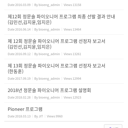
Date
2016.03.09
By
bioeng_admin
Views
13158
제12회 정문술 파이오니어 프로그램 최종 선발 결과 안내
(김민선,김지윤,임지은)
Date
2016.06.14
By
bioeng_admin
Views
13464
제 12회 정문술 파이오니어 프로그램 선정자 보고서
(김민선,김지윤,임지은)
Date
2016.09.12
By
bioeng_admin
Views
13261
제 13회 정문술 파이오니어 프로그램 선정자 보고서
(한동훈)
Date
2017.09.19
By
bioeng_admin
Views
12994
2018년 정문술 파이오니어 프로그램 설명회
Date
2018.02.28
By
bioeng_admin
Views
12923
Pioneer 프로그램
Date
2018.03.13
By
JIT
Views
9960