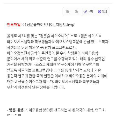
수정
삭제
첨부파일:
01정문술파이오니어_지원서.hwp
올해로 제3회를 맞는 "정문술 파이오니어" 프로그램은 카이스트
바이오시스템학과 학부생들과 바이오시스템학문에 관심 있는 무학과
학생들을 위한 해외 연구/탐방 프로그램으로서,
바이오정보전자공학의 주인공이 될 우리 학생들이 바이오융합
분야에서 세계 최고 수준의 연구를 수행하고 있는 해외 유수 산학연
기관을 탐방하거나 스스로 계획한 연구주제에 대해 연구연수를
받도록 지원하는 프로그램입니다. 이를 통해 학제적 교육과 기술
융합적 연구에 관한 국외 현황을 이해하고 바이오융합 분야의 미래에
대한 비전을 심어주고자 합니다. 바이오시스템학과 학부생들과
무학과 학생들의 많은 참여를 바랍니다.
- 방문 대상:
바이오융합 분야를 선도하는 세계 각국의 대학, 연구소
또는 기업.