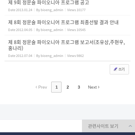
제 9회 정문술 파이오니아 프로그램 공고
Date
2013.01.24
By
bioeng_admin
Views
10177
제 8회 정문술 파이오니어 프로그램 최종선발 결과 안내
Date
2012.04.05
By
bioeng_admin
Views
10545
제 8회 정문술 파이오니아 프로그램 보고서(조유상,주현우,
홍나리)
Date
2012.07.04
By
bioeng_admin
Views
9862
쓰기
Prev
1
2
3
Next