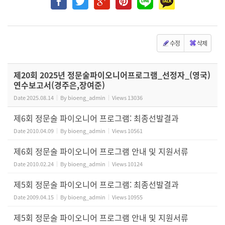
수정
삭제
제20회 2025년 정문술파이오니어프로그램_선정자_(영국)
연수보고서(경주은,장여준)
Date
2025.08.14
By
bioeng_admin
Views
13036
제6회 정문술 파이오니어 프로그램: 최종선발결과
Date
2010.04.09
By
bioeng_admin
Views
10561
제6회 정문술 파이오니어 프로그램 안내 및 지원서류
Date
2010.02.24
By
bioeng_admin
Views
10124
제5회 정문술 파이오니어 프로그램: 최종선발결과
Date
2009.04.15
By
bioeng_admin
Views
10955
제5회 정문술 파이오니어 프로그램 안내 및 지원서류