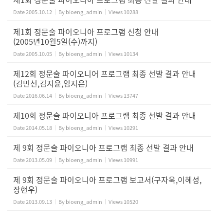
Date
2005.10.12
By
bioeng_admin
Views
10288
제1회 정문술 파이오니아 프로그램 신청 안내
(2005년10월5일(수)까지)
Date
2005.10.05
By
bioeng_admin
Views
10134
제12회 정문술 파이오니어 프로그램 최종 선발 결과 안내
(김민선,김지윤,임지은)
Date
2016.06.14
By
bioeng_admin
Views
13747
제10회 정문술 파이오니아 프로그램 최종 선발 결과 안내
Date
2014.05.18
By
bioeng_admin
Views
10291
제 9회 정문술 파이오니아 프로그램 최종 선발 결과 안내
Date
2013.05.09
By
bioeng_admin
Views
10991
제 9회 정문술 파이오니아 프로그램 보고서(구자욱,이혜성,
장현우)
Date
2013.09.13
By
bioeng_admin
Views
10520